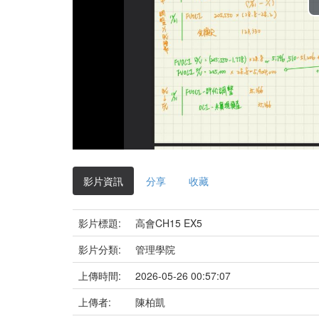
影片資訊
分享
收藏
影片標題:
高會CH15 EX5
影片分類:
管理學院
上傳時間:
2026-05-26 00:57:07
上傳者:
陳柏凱