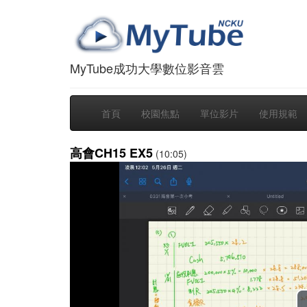
MyTube成功大學數位影音雲
首頁
校園焦點
單位影片
使用規範
高會CH15 EX5
(10:05)