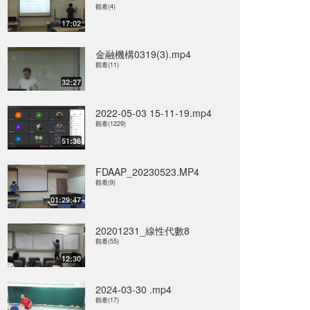
觀看(4)
17:02
金融機構0319(3).mp4
觀看(11)
32:27
2022-05-03 15-11-19.mp4
觀看(1229)
51:36
FDAAP_20230523.MP4
觀看(9)
01:29:47
20201231_線性代數8
觀看(55)
12:30
2024-03-30 .mp4
觀看(17)