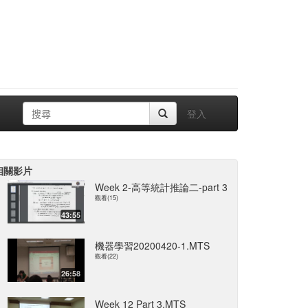
登入
相關影片
Week 2-高等統計推論二-part 3
觀看(15)
43:55
機器學習20200420-1.MTS
觀看(22)
26:58
Week 12 Part 3.MTS