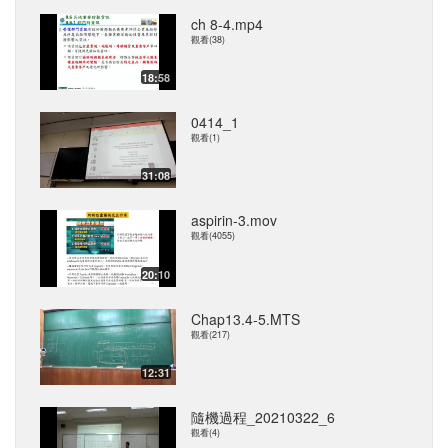
ch 8-4.mp4
觀看(38)
18:58
0414_1
觀看(1)
31:08
aspirin-3.mov
觀看(4055)
20:10
Chap13.4-5.MTS
觀看(217)
12:31
隨機過程_20210322_6
觀看(4)