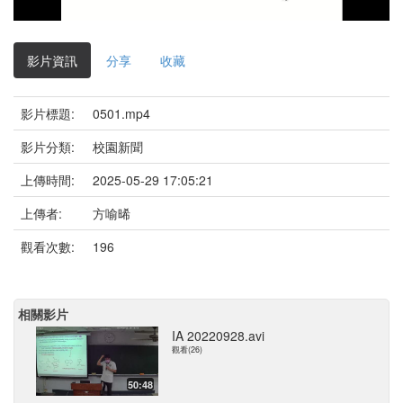
影
片
影片資訊
分享
收藏
影片標題:
0501.mp4
影片分類:
校園新聞
上傳時間:
2025-05-29 17:05:21
上傳者:
方喻晞
觀看次數:
196
相關影片
IA 20220928.avi
觀看(26)
50:48