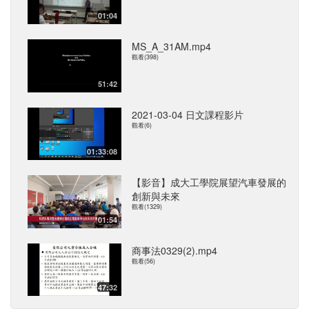
01:04
MS_A_31AM.mp4
觀看(398)
51:42
2021-03-04 日文課程影片
觀看(6)
01:33:08
【影音】成大工學院展望汽車發展的
創新與未來
觀看(1329)
01:54
商事法0329(2).mp4
觀看(56)
47:32