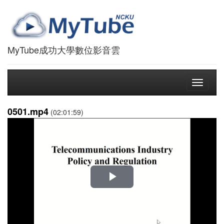
MyTube成功大學數位影音雲
Toggle
navigati
0501.mp4
(02:01:59)
播
放