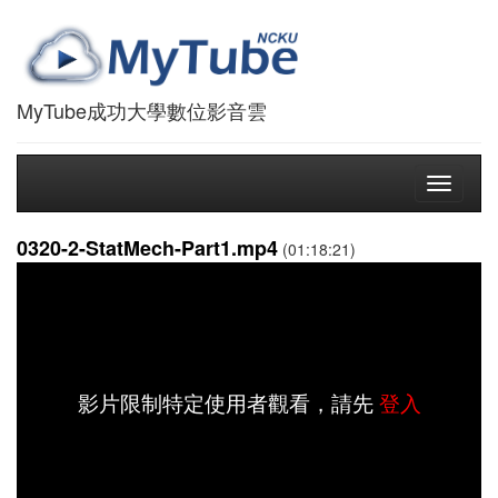
MyTube成功大學數位影音雲
Toggle
navigati
0320-2-StatMech-Part1.mp4
(01:18:21)
影片限制特定使用者觀看，請先
登入