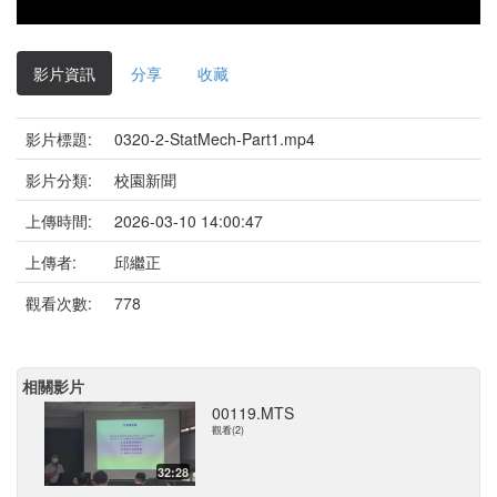
影片資訊
分享
收藏
影片標題:
0320-2-StatMech-Part1.mp4
影片分類:
校園新聞
上傳時間:
2026-03-10 14:00:47
上傳者:
邱繼正
觀看次數:
778
相關影片
00119.MTS
觀看(2)
32:28