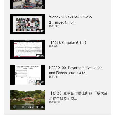
13:04
Webex 2021-07-20 09-12-
21_mpeg4.mp4
觀看(743)
48:42
【0918-Chapter 6.1-4】
觀看(68)
42:05
N6602100_Pavement Evaluation
and Rehab_20210415...
觀看(15)
28:20
【影音】產學合作最佳典範 「成大台
達聯合研發」成...
觀看(3190)
01:36