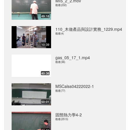
MIS_2_2.mov
觀看(232)
49:18
110_木做產品與設計實務_1229.mp4
觀看(4)
10:39
gas_05_17_1.mp4
觀看(36)
40:38
MSCalss04222022-1
觀看(77)
50:01
固態熱力學4-2
觀看(2513)