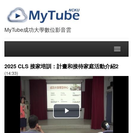
MyTube成功大學數位影音雲
Toggle
navigati
2025 CLS 接家培訓：計畫和接待家庭活動介紹2
(14:33)
播
放