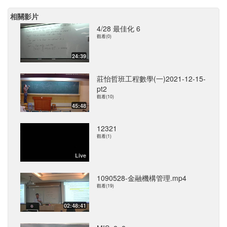
相關影片
4/28 最佳化 6
觀看(0)
24:39
莊怡哲班工程數學(一)2021-12-15-
pt2
觀看(10)
45:48
12321
觀看(1)
Live
1090528-金融機構管理.mp4
觀看(19)
02:48:41