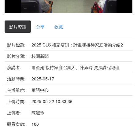
影
片
影片資訊
分享
收藏
影片標題:
2025 CLS 接家培訓：計畫和接待家庭活動介紹2
影片分類:
校園新聞
演講者:
蕭至娟 接待家庭召集人、陳淑玲 資深課程經理
活動時間:
2025-05-17
主辦單位:
華語中心
上傳時間:
2025-05-22 10:33:36
上傳者:
陳淑玲
觀看次數:
186