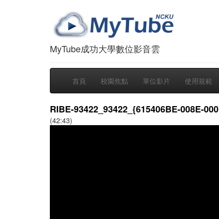
MyTube成功大學數位影音雲
首頁
校園焦點
單位影片
使用規範
RIBE-93422_93422_{615406BE-008E-000
(42:43)