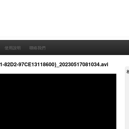
使用說明
聯絡我們
1-82D2-97CE13118600}_20230517081034.avi