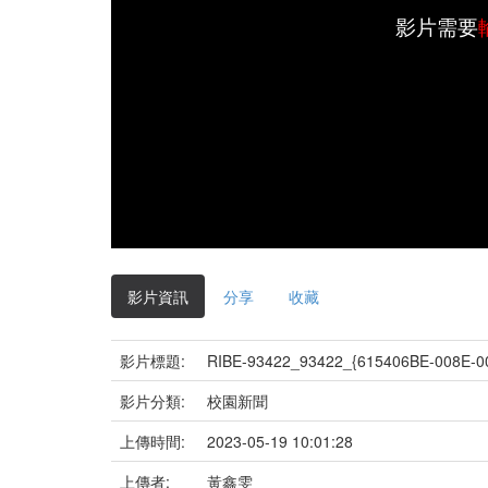
影片需要
影片資訊
分享
收藏
影片標題:
RIBE-93422_93422_{615406BE-008E-0
影片分類:
校園新聞
上傳時間:
2023-05-19 10:01:28
上傳者:
黃鑫雯