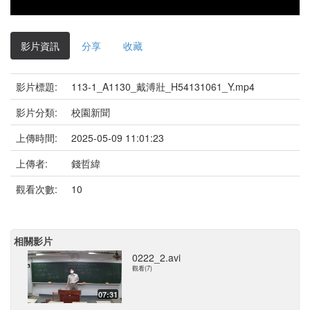
影片資訊
分享
收藏
影片標題:
113-1_A1130_戴溥壯_H54131061_Y.mp4
影片分類:
校園新聞
上傳時間:
2025-05-09 11:01:23
上傳者:
錢哲緯
觀看次數:
10
相關影片
0222_2.avi
觀看(7)
07:31