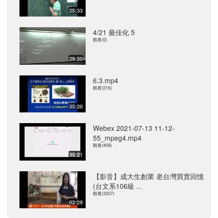
25:33
4/21 最佳化 5
觀看(0)
29:50
6.3.mp4
觀看(216)
35:20
Webex 2021-07-13 11-12-
55_mpeg4.mp4
觀看(408)
35:21
【影音】成大生創業 老台灣買賣回憶
(台文系106級 ...
觀看(3207)
02:29