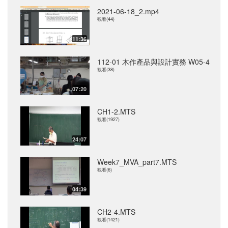
2021-06-18_2.mp4
觀看(44)
11:36
112-01 木作產品與設計實務 W05-4
觀看(38)
07:20
CH1-2.MTS
觀看(1927)
24:07
Week7_MVA_part7.MTS
觀看(6)
04:39
CH2-4.MTS
觀看(1421)