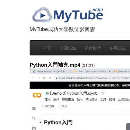
MyTube成功大學數位影音雲
首頁
校園焦點
單位影片
使用規範
Python入門補充.mp4
(31:01)