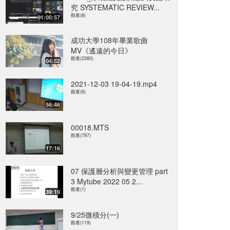
究 SYSTEMATIC REVIEW...
觀看(8)
01:00:57
成功大學108年畢業歌曲
MV《遙遠的今日》
觀看(2380)
04:52
2021-12-03 19-04-19.mp4
觀看(6)
56:46
00018.MTS
觀看(797)
17:16
07 保護層分析與變更管理 part
3 Mytube 2022 05 2...
觀看(1)
39:19
9/25微積分(一)
觀看(119)