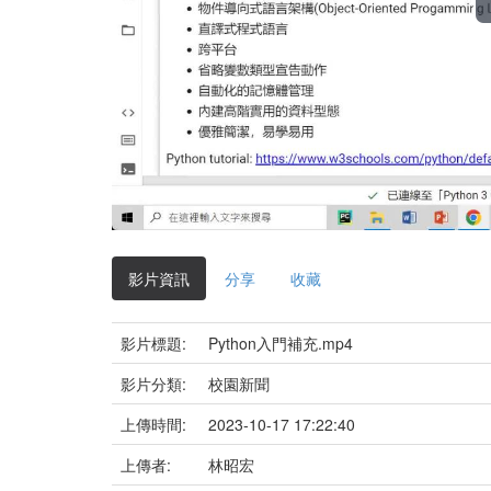
影片資訊
分享
收藏
影片標題:
Python入門補充.mp4
影片分類:
校園新聞
上傳時間:
2023-10-17 17:22:40
上傳者:
林昭宏