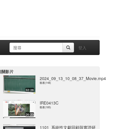
登入
相關影片
2024_09_13_10_08_37_Movie.mp4
觀看(148)
52:28
IRE0413C
觀看(185)
26:23
1101_系統性文獻回顧與實證研