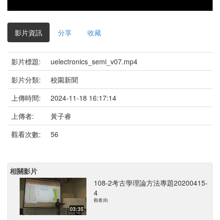
影片資訊
分享
收藏
影片標題:
uelectronics_semi_v07.mp4
影片分類:
校園新聞
上傳時間:
2024-11-18 16:17:14
上傳者:
黃子睿
觀看次數:
56
相關影片
108-2考古學理論方法專題20200415-
4
觀看(8)
03:35