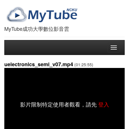
MyTube成功大學數位影音雲
Toggle
navigati
uelectronics_semi_v07.mp4
(01:25:55)
影片限制特定使用者觀看，請先
登入