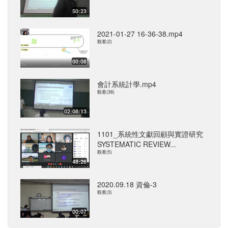
50:23
2021-01-27 16-36-38.mp4
觀看(2)
00:08
會計系統計學.mp4
觀看(38)
02:08:13
1101_系統性文獻回顧與實證研究
SYSTEMATIC REVIEW...
觀看(5)
48:26
2020.09.18 資倫-3
觀看(3)
00:07