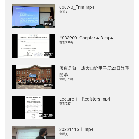
0607-3_Trim.mp4
觀看(2)
39:47
E933200_Chapter 4-3.mp4
觀看(1279)
17:37
履痕足跡 成大山協甲子展20日隆重
開幕
觀看(2785)
02:23
Lecture 11 Registers.mp4
觀看(936)
01:27:00
20221115上.mp4
觀看(1)