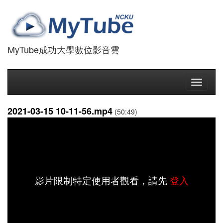
MyTube成功大學數位影音雲
Toggle
navigati
2021-03-15 10-11-56.mp4
(50:49)
影片限制特定使用者觀看，請先
登入