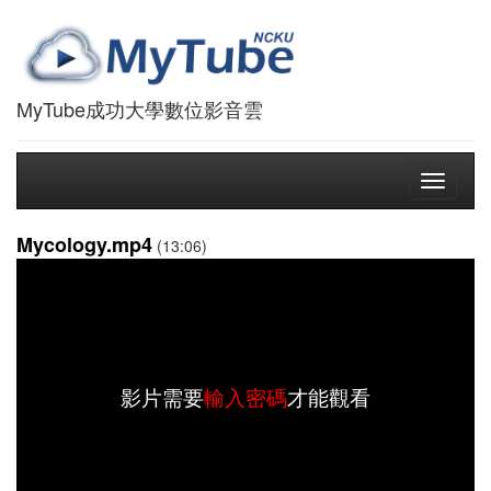
MyTube成功大學數位影音雲
Toggle
navigati
Mycology.mp4
(13:06)
影片需要
輸入密碼
才能觀看