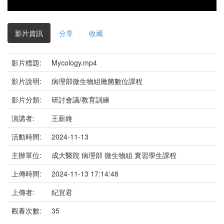
影片資訊
分享
收藏
影片標題:
Mycology.mp4
影片說明:
病理部微生物組黴菌數位課程
影片分類:
研討會議/教育訓練
演講者:
王薪維
活動時間:
2024-11-13
主辦單位:
成大醫院 病理部 微生物組 實習學生課程
上傳時間:
2024-11-13 17:14:48
上傳者:
紀宜君
觀看次數:
35