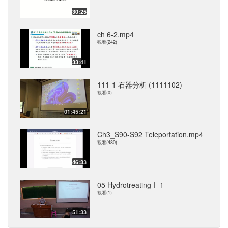
30:25
ch 6-2.mp4
觀看(242)
33:41
111-1 石器分析 (1111102)
觀看(0)
01:45:21
Ch3_S90-S92 Teleportation.mp4
觀看(480)
46:33
05 Hydrotreating I -1
觀看(1)
51:33