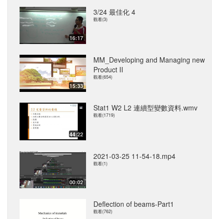
3/24 最佳化 4
觀看(3)
16:17
MM_Developing and Managing new
Product II
觀看(654)
15:33
Stat1 W2 L2 連續型變數資料.wmv
觀看(1719)
44:22
2021-03-25 11-54-18.mp4
觀看(1)
00:02
Deflection of beams-Part1
觀看(762)