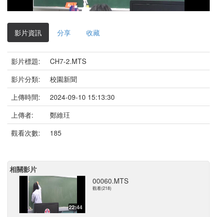
影
片
影片資訊
分享
收藏
影片標題:
CH7-2.MTS
影片分類:
校園新聞
上傳時間:
2024-09-10 15:13:30
上傳者:
鄭維玨
觀看次數:
185
相關影片
00060.MTS
觀看(218)
22:44