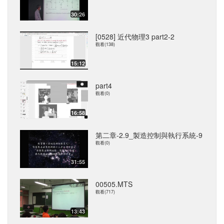
30:26
[0528] 近代物理3 part2-2
觀看(138)
15:12
part4
觀看(0)
16:58
第二章-2.9_製造控制與執行系統-9
觀看(0)
31:55
00505.MTS
觀看(717)
13:43