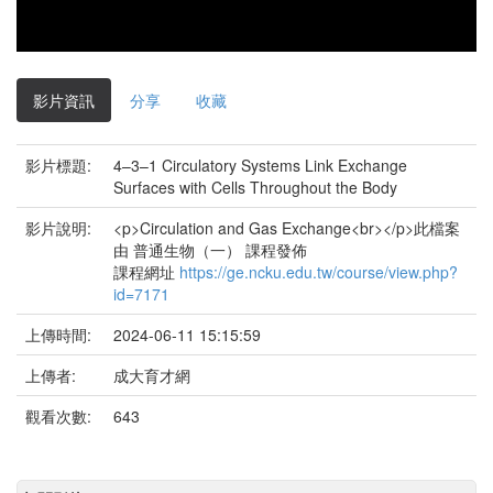
影片資訊
分享
收藏
影片標題:
4–3–1 Circulatory Systems Link Exchange
Surfaces with Cells Throughout the Body
影片說明:
<p>Circulation and Gas Exchange<br></p>此檔案
由 普通生物（一） 課程發佈
課程網址
https://ge.ncku.edu.tw/course/view.php?
id=7171
上傳時間:
2024-06-11 15:15:59
上傳者:
成大育才網
觀看次數:
643