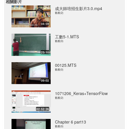
相關影片
成大師培招生影片3.0.mp4
觀看(2)
04:59
工數5-1.MTS
觀看(0)
23:10
00125.MTS
觀看(0)
09:02
1071206_Keras+TensorFlow
觀看(2)
02:52:26
Chapter 6 part13
觀看(0)