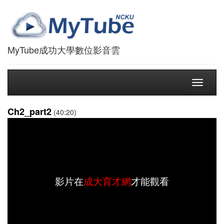
MyTube成功大學數位影音雲
Toggle
navigati
Ch2_part2
(40:20)
影片在
成大育才網
才能觀看