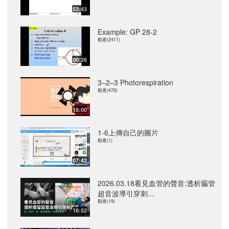
53:43
Example: GP 28-2
觀看(2411)
00:26
3–2–3 Photorespiration
觀看(476)
18:00
1-6上傳自己的圖片
觀看(1)
07:42
2026.03.18看見血管的聲音:透析瘺管
超音波導引穿刺...
觀看(19)
16:52