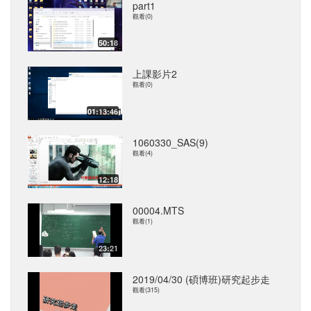
part1
觀看(0)
50:18
上課影片2
觀看(0)
01:13:46
1060330_SAS(9)
觀看(4)
12:18
00004.MTS
觀看(1)
23:21
2019/04/30 (碩博班)研究起步走
觀看(315)