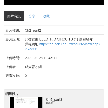
影片資訊
分享
收藏
影片標題:
Ch2_part2
影片說明:
此檔案由 ELECTRIC CIRCUITS (1) 課程發佈
課程網址
https://ge.ncku.edu.tw/course/view.php?
id=5322
上傳時間:
2022-03-28 12:45:11
上傳者:
成大育才網
觀看次數:
0
相關影片
Ch5_part3
觀看(0)