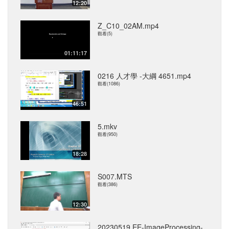
12:20
Z_C10_02AM.mp4
觀看(5)
01:11:17
0216 人才學 -大綱 4651.mp4
觀看(1086)
46:51
5.mkv
觀看(950)
18:28
S007.MTS
觀看(386)
12:30
20230519 EE-ImageProcessing-