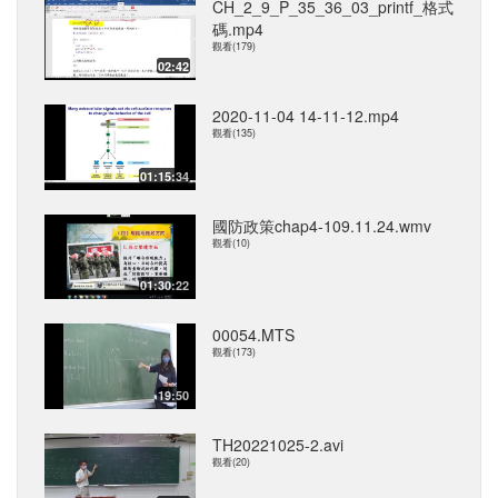
CH_2_9_P_35_36_03_printf_格式
碼.mp4
觀看(179)
02:42
2020-11-04 14-11-12.mp4
觀看(135)
01:15:34
國防政策chap4-109.11.24.wmv
觀看(10)
01:30:22
00054.MTS
觀看(173)
19:50
TH20221025-2.avi
觀看(20)