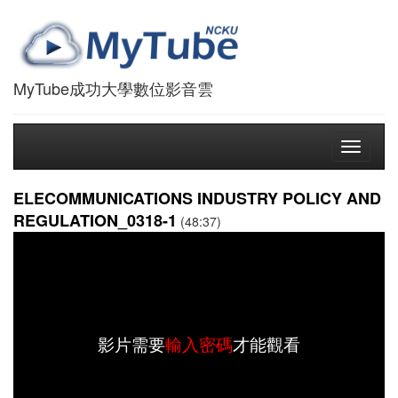
MyTube成功大學數位影音雲
Toggle
navigati
ELECOMMUNICATIONS INDUSTRY POLICY AND
REGULATION_0318-1
(48:37)
影片需要
輸入密碼
才能觀看