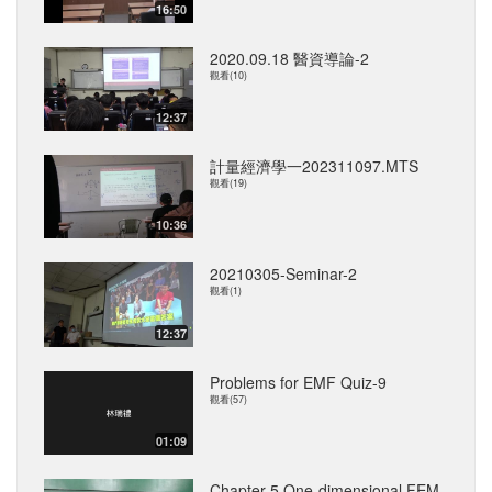
16:50
2020.09.18 醫資導論-2
觀看(10)
12:37
計量經濟學一202311097.MTS
觀看(19)
10:36
20210305-Seminar-2
觀看(1)
12:37
Problems for EMF Quiz-9
觀看(57)
01:09
Chapter 5 One-dimensional FEM