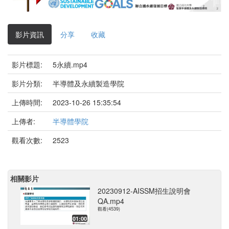
影
片
影片資訊
分享
收藏
影片標題:
5永續.mp4
影片分類:
半導體及永續製造學院
上傳時間:
2023-10-26 15:35:54
上傳者:
半導體學院
觀看次數:
2523
相關影片
20230912-AISSM招生說明會
QA.mp4
觀看(4539)
01:00