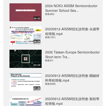
2024 NCKU AISSM Semiconductor
Summer School-Ses...
觀看(662)
06:05
20230912-AISSM招生說明會-永續學
程簡報.mp4
觀看(1201)
00:25
2026 Taiwan-Europe Semiconductor
Short-term Tra...
觀看(67)
03:29
20230912-AISSM招生說明會-關鍵材
料學程簡報.mp4
觀看(8308)
01:20
20230912-AISSM招生說明會-製程學
程簡報.mp4