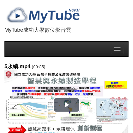
MyTube成功大學數位影音雲
Toggle
navigati
5永續.mp4
(00:25)
播
放