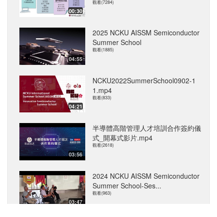
觀看(7284)
00:30
2025 NCKU AISSM Semiconductor
Summer School
觀看(1885)
04:55
NCKU2022SummerSchool0902-1
1.mp4
觀看(833)
04:21
半導體高階管理人才培訓合作簽約儀
式_開幕式影片.mp4
觀看(2618)
03:56
2024 NCKU AISSM Semiconductor
Summer School-Ses...
觀看(963)
03:47