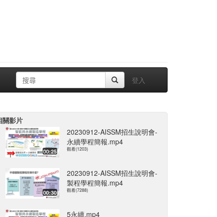
登入
相關影片
20230912-AISSM招生說明會-
永續學程簡報.mp4
觀看(1203)
00:25
20230912-AISSM招生說明會-
製程學程簡報.mp4
觀看(7288)
00:30
5永續.mp4