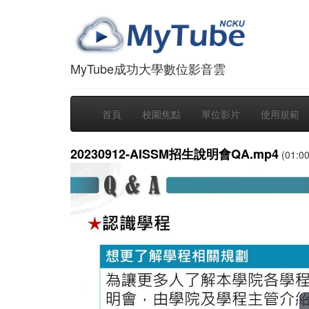
MyTube成功大學數位影音雲
首頁
校園焦點
單位影片
使用規範
20230912-AISSM招生說明會QA.mp4
(01:00