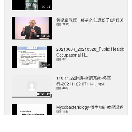
00:24
黃崑巖教授：終身的知識份子(課程3)
觀看(2938)
01:31:26
20210604_20210528_Public Health:
Occupational H...
觀看(61)
25:02
110.11.22肺臟-空調系統-吳至
行-20211122 0711-1.mp4
觀看(420)
01:20:12
Mycobacteriology-微生物組教學課程
觀看(115)
34:41