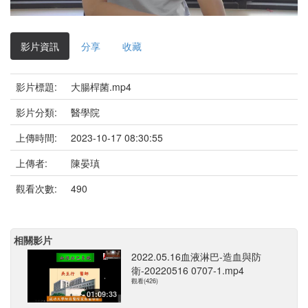
影
片
影片資訊
分享
收藏
影片標題:
大腸桿菌.mp4
影片分類:
醫學院
上傳時間:
2023-10-17 08:30:55
上傳者:
陳晏瑱
觀看次數:
490
相關影片
2022.05.16血液淋巴-造血與防
衛-20220516 0707-1.mp4
觀看(426)
01:09:33