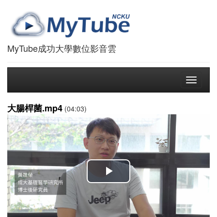
MyTube成功大學數位影音雲
Toggle
navigati
大腸桿菌.mp4
(04:03)
播
放