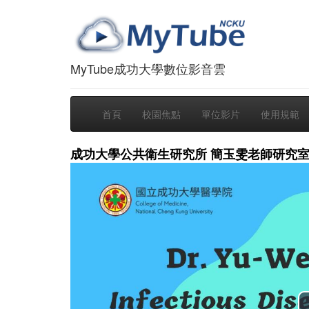
MyTube成功大學數位影音雲
首頁
校園焦點
單位影片
使用規範
成功大學公共衛生研究所 簡玉雯老師研究