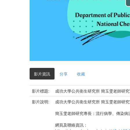
影片資訊
分享
收藏
影片標題:
成功大學公共衛生研究所 簡玉雯老師研
影片說明:
成功大學公共衛生研究所 簡玉雯老師研
簡玉雯老師研究專長：流行病學、傳染病
網頁及聯絡資訊：