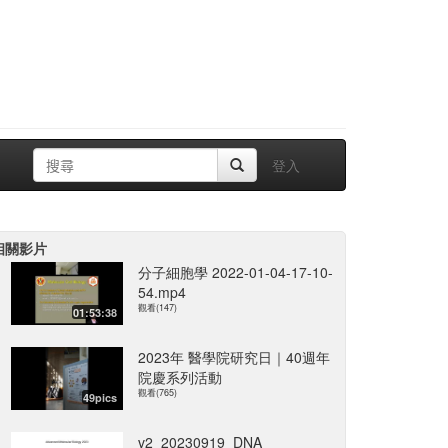
登入
相關影片
分子細胞學 2022-01-04-17-10-
54.mp4
觀看(147)
01:53:38
2023年 醫學院研究日｜40週年
院慶系列活動
觀看(765)
49pics
v2_20230919_DNA