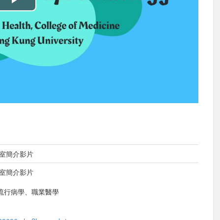
播
放
影
片
究室簡介影片
究室簡介影片
流行病學、職業醫學