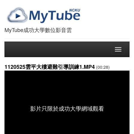
MyTube成功大學數位影音雲
Toggle
navigati
1120525雲平大樓避難引導訓練1.MP4
(00:28)
影片只限於成功大學網域觀看