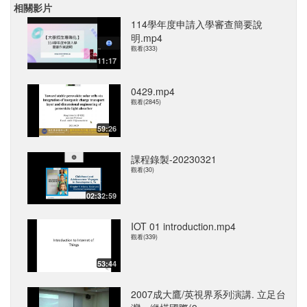
相關影片
114學年度申請入學審查簡要說
明.mp4
觀看(333)
11:17
0429.mp4
觀看(2845)
59:26
課程錄製-20230321
觀看(30)
02:32:59
IOT 01 introduction.mp4
觀看(339)
53:44
2007成大鷹/英視界系列演講. 立足台