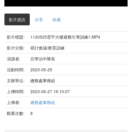
影片資訊
分享
收藏
影片標題:
1120525雲平大樓避難引導訓練1.MP4
影片分類:
研討會議/教育訓練
演講者:
呂學治中隊長
活動時間:
2023-05-25
主辦單位:
總務處事務組
上傳時間:
2023-06-27 16:10:07
上傳者:
總務處事務組
觀看次數:
8