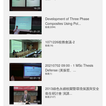
16:23
Development of Three Phase
Composites Using Pol...
觀看(2294)
01:31:31
1071226校務會議-2
觀看(16)
46:18
20210702 09:00 - 1 MSc Thesis
Defense (黃振哲、...
觀看(1)
02:51:19
2013綠色永續校園暨環境保護與安全
衛生研討會 演講...
觀看(2127)
50:50