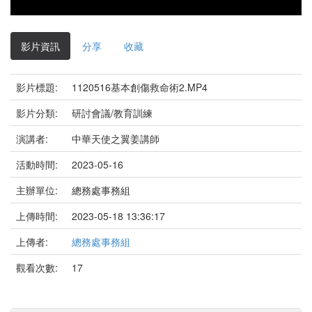
影片資訊
分享
收藏
影片標題:
1120516基本創傷救命術2.MP4
影片分類:
研討會議/教育訓練
演講者:
中華天使之翼姜講師
活動時間:
2023-05-16
主辦單位:
總務處事務組
上傳時間:
2023-05-18 13:36:17
上傳者:
總務處事務組
觀看次數:
17