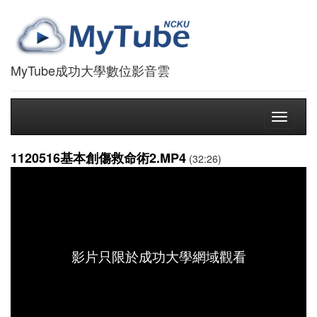
MyTube成功大學數位影音雲
Toggle
navigati
1120516基本創傷救命術2.MP4
(32:26)
影片只限於成功大學網域觀看