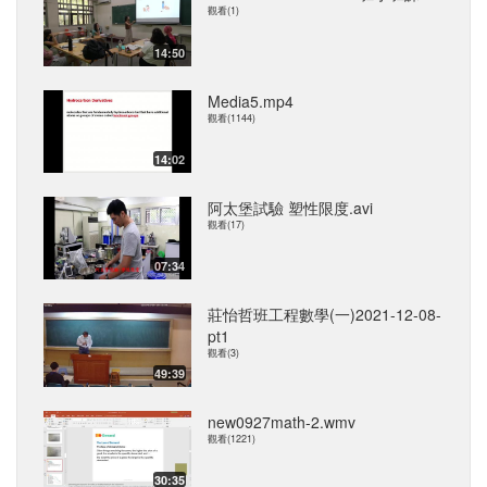
觀看(1)
14:50
Media5.mp4
觀看(1144)
14:02
阿太堡試驗 塑性限度.avi
觀看(17)
07:34
莊怡哲班工程數學(一)2021-12-08-
pt1
觀看(3)
49:39
new0927math-2.wmv
觀看(1221)
30:35