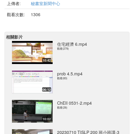
上傳者:
秘書室新聞中心
觀看次數:
1306
相關影片
住宅經濟 6.mp4
觀看(279)
10:42
prob 4.5.mp4
觀看(83)
06:12
ChEII 0531-2.mp4
觀看(26)
10:02
20230710 TISLP 200 班小班課-3