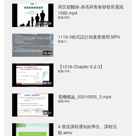
周言穎醫師-身高與青春期發育通識
1082.mp4
觀看(363)
01:04:36
1119-3程式設計與產業應用.MP4
觀看(1)
10:45
【1018-Chapter 6.2-3】
觀看(109)
42:29
電機概論_20210505_3.mp4
觀看(450)
28:31
4.發送課程通知給學生、課程活
動.wmv