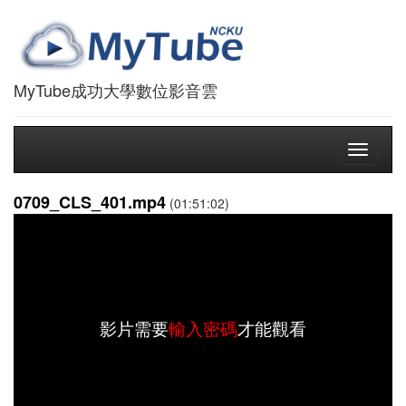
MyTube成功大學數位影音雲
Toggle
navigati
0709_CLS_401.mp4
(01:51:02)
影片需要
輸入密碼
才能觀看