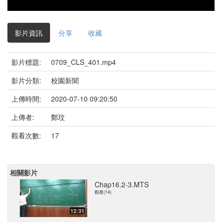
影片資訊
分享
收藏
影片標題:
0709_CLS_401.mp4
影片分類:
校園新聞
上傳時間:
2020-07-10 09:20:50
上傳者:
鄭玟
觀看次數:
17
相關影片
Chap16.2-3.MTS
觀看(14)
12:31