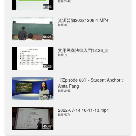
觀看(2944)
04:03
資源普物20221208-1.MP4
觀看(81)
56:28
實用民商法律入門12.26_3
觀看(7)
33:26
【Episode 68】- Student Anchor：
Anita Fang
觀看(2453)
09:15
2022-07-14 16-11-13.mp4
觀看(907)
45:47