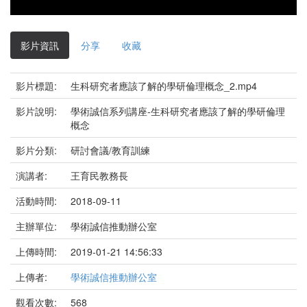
影片資訊
分享
收藏
影片標題:
生科研究者應該了解的學研倫理概念_2.mp4
影片說明:
學術誠信系列講座-生科研究者應該了解的學研倫理
概念
影片分類:
研討會議/教育訓練
演講者:
王育民教務長
活動時間:
2018-09-11
主辦單位:
學術誠信推動辦公室
上傳時間:
2019-01-21 14:56:33
上傳者:
學術誠信推動辦公室
觀看次數:
568