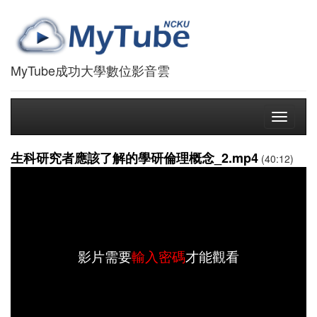
MyTube成功大學數位影音雲
Toggle
navigati
生科研究者應該了解的學研倫理概念_2.mp4
(40:12)
影片需要
輸入密碼
才能觀看