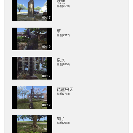
慈悲
觀看(2553)
00:17
擎
觀看(2917)
00:19
泉水
觀看(2866)
00:17
琵琶飛天
觀看(3718)
00:17
知了
觀看(2918)