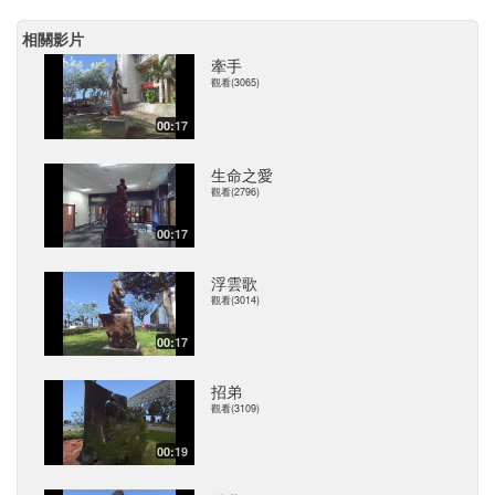
相關影片
牽手
觀看(3065)
00:17
生命之愛
觀看(2796)
00:17
浮雲歌
觀看(3014)
00:17
招弟
觀看(3109)
00:19