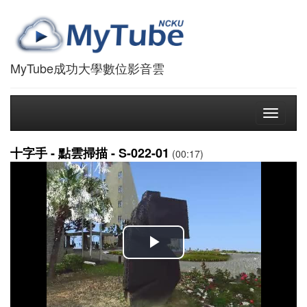
MyTube成功大學數位影音雲
Toggle
navigati
十字手 - 點雲掃描 - S-022-01
(00:17)
播
放