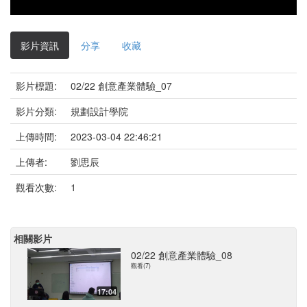
影片資訊
分享
收藏
影片標題:
02/22 創意產業體驗_07
影片分類:
規劃設計學院
上傳時間:
2023-03-04 22:46:21
上傳者:
劉思辰
觀看次數:
1
相關影片
02/22 創意產業體驗_08
觀看(7)
17:04