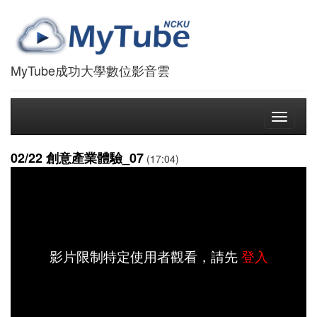
MyTube成功大學數位影音雲
Toggle
navigati
02/22 創意產業體驗_07
(17:04)
影片限制特定使用者觀看，請先
登入