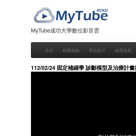
MyTube成功大學數位影音雲
首頁
校園焦點
單位影片
使用規範
112/02/24 固定補綴學 診斷模型及治療計畫