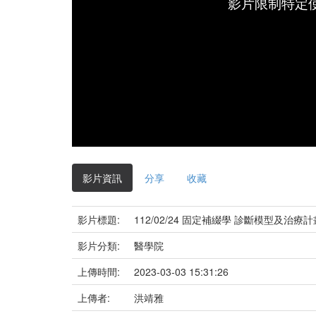
影片限制特定
影片資訊
分享
收藏
影片標題:
112/02/24 固定補綴學 診斷模型及治療計
影片分類:
醫學院
上傳時間:
2023-03-03 15:31:26
上傳者:
洪靖雅