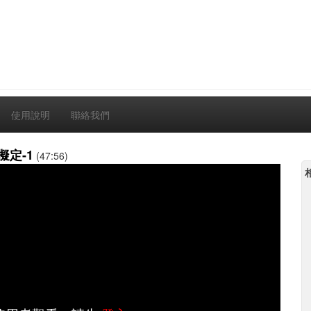
使用說明
聯絡我們
擬定-1
(47:56)