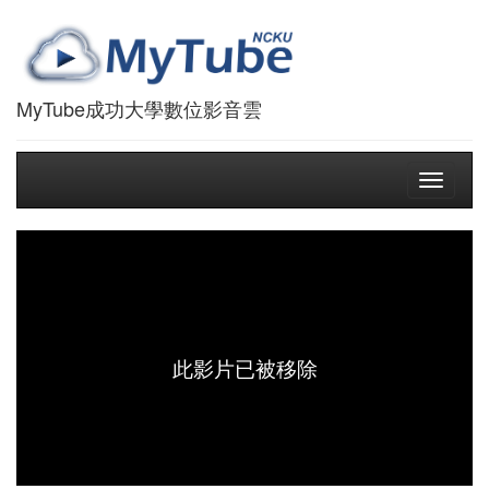
MyTube成功大學數位影音雲
Toggle
navigati
此影片已被移除