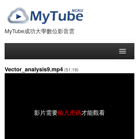
MyTube成功大學數位影音雲
Toggle
navigati
Vector_analysis9.mp4
(51:19)
影片需要
輸入密碼
才能觀看