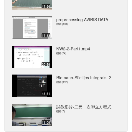
47:56
preprocessing AVIRIS DATA
觀看(803)
17:33
NW2-2-Part1.mp4
觀看(24)
20:59
Riemann-Stieltjes Integrals_2
觀看(352)
46:51
試教影片-二元一次聯立方程式
觀看(7)
11:09