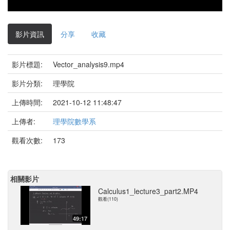
影片資訊
分享
收藏
影片標題:
Vector_analysis9.mp4
影片分類:
理學院
上傳時間:
2021-10-12 11:48:47
上傳者:
理學院數學系
觀看次數:
173
相關影片
Calculus1_lecture3_part2.MP4
觀看(110)
49:17