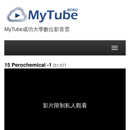
MyTube成功大學數位影音雲
Toggle
navigati
15 Perochemical -1
(51:07)
影片限制私人觀看