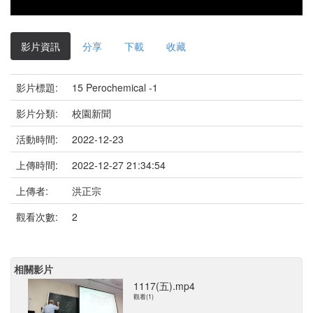
影片資訊
分享
下載
收藏
影片標題:
15 Perochemical -1
影片分類:
校園新聞
活動時間:
2022-12-23
上傳時間:
2022-12-27 21:34:54
上傳者:
洪正宗
觀看次數:
2
相關影片
1117(五).mp4
觀看(1)