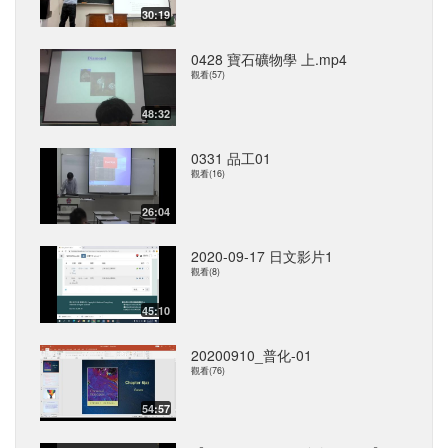
30:19
0428 寶石礦物學 上.mp4
觀看(57)
48:32
0331 品工01
觀看(16)
26:04
2020-09-17 日文影片1
觀看(8)
45:10
20200910_普化-01
觀看(76)
54:57