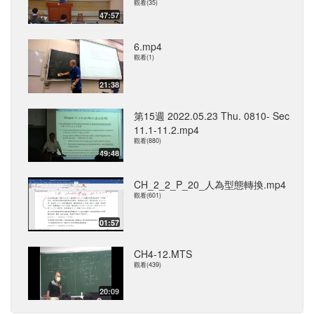
觀看(35)
47:57
6.mp4
觀看(1)
21:38
第15週 2022.05.23 Thu. 0810- Sec
11.1-11.2.mp4
觀看(880)
49:48
CH_2_2_P_20_人為型態轉換.mp4
觀看(601)
01:57
CH4-12.MTS
觀看(439)
20:09