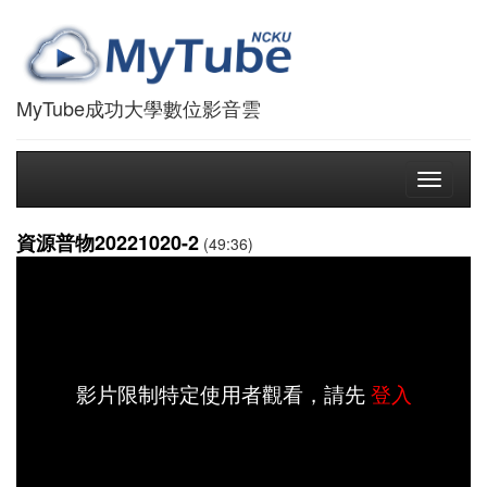
MyTube成功大學數位影音雲
Toggle
navigati
資源普物20221020-2
(49:36)
影片限制特定使用者觀看，請先
登入