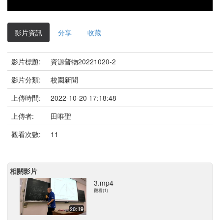
影片資訊
分享
收藏
影片標題:
資源普物20221020-2
影片分類:
校園新聞
上傳時間:
2022-10-20 17:18:48
上傳者:
田唯聖
觀看次數:
11
相關影片
3.mp4
觀看(1)
20:19