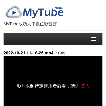
MyTube成功大學數位影音雲
Toggle
navigati
2022-10-21 11-16-25.mp4
(41:40)
影片限制特定使用者觀看，請先
登入