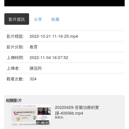
影片資訊
分享
收藏
影片標題:
2022-10-21 11-16-25.mp4
影片分類:
教育
上傳時間:
2022-11-04 16:07:52
上傳者:
陳冠邦
觀看次數:
324
相關影片
20220429-音樂治療的實
踐-4000kb.mp4
觀看(6)
01:38:07