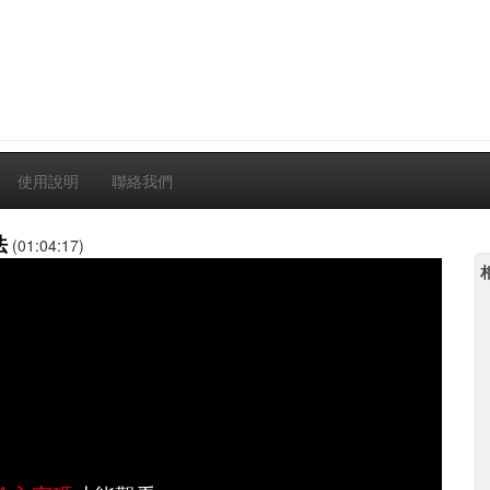
使用說明
聯絡我們
法
(01:04:17)