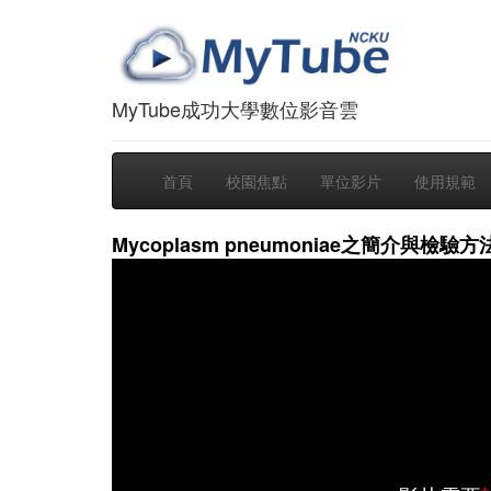
MyTube成功大學數位影音雲
首頁
校園焦點
單位影片
使用規範
Mycoplasm pneumoniae之簡介與檢驗方