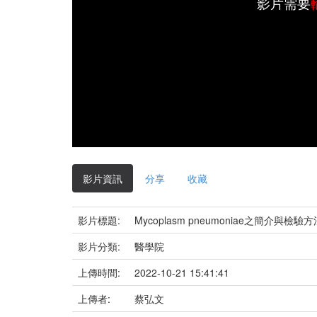
影片需要
影片資訊
分享
收藏
影片標題:
Mycoplasm pneumoniae之簡介與檢驗方
影片分類:
醫學院
上傳時間:
2022-10-21 15:41:41
上傳者:
蔡弘文