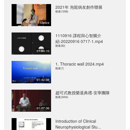
2021年 泡龍病友創作聯展
觀看(1208)
12pics
1110916 課程與心智圖介
紹-20220916 0717-1.mp4
觀看(82)
01:54:10
1. Thoracic wall 2024.mp4
觀看(7)
01:42:08
趙可式教授榮退典禮-安寧團隊
觀看(3454)
01:07:36
Introduction of Clinical
Neurophysiological Stu...