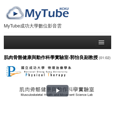
MyTube成功大學數位影音雲
Toggle
navigati
肌肉骨骼健康與動作科學實驗室-郭怡良副教授
(01:02)
播
放