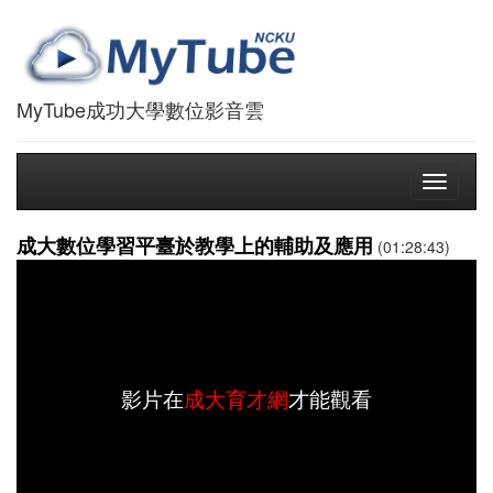
MyTube成功大學數位影音雲
Toggle
navigati
成大數位學習平臺於教學上的輔助及應用
(01:28:43)
影片在
成大育才網
才能觀看