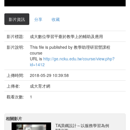
影片資訊
分享
收藏
影片標題:
成大數位學習平臺於教學上的輔助及應用
影片說明:
This file is published by 教學助理研習營課程
course
URL is
http://ge.ncku.edu.tw/course/view.php?
id=1412
上傳時間:
2018-05-29 10:39:58
上傳者:
成大育才網
觀看次數:
1
相關影片
TA課綱設計～以服務學習為例
觀看(3138)