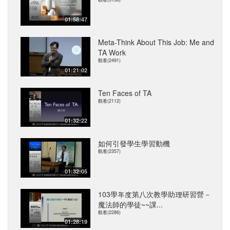
01:58:47
Meta-Think About This Job: Me and
TA Work
觀看(2491)
01:21:02
Ten Faces of TA
觀看(2112)
01:32:22
如何引發學生學習動機
觀看(2357)
01:32:05
103學年度第八次教學助理研習營－
魔法師的學徒~~課...
觀看(2286)
01:28:19