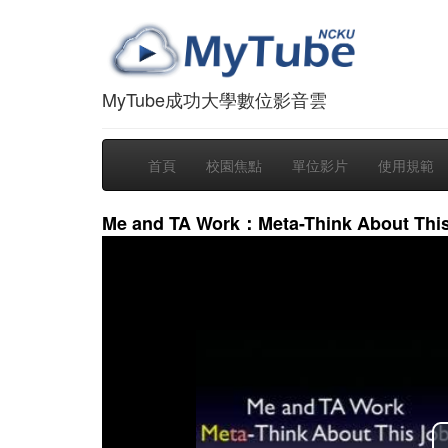
MyTube成功大學數位影音雲
首頁
校園焦點
單位影片
使用規範
Me and TA Work：Meta-Think About Thi