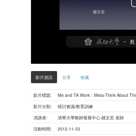
影片資訊
分享
收藏
影片標題:
Me and TA Work：Meta-Think About Thi
影片分類:
研討會議/教育訓練
演講者:
清華大學教師發展中心 鍾文宏 老師
活動時間:
2012-11-03