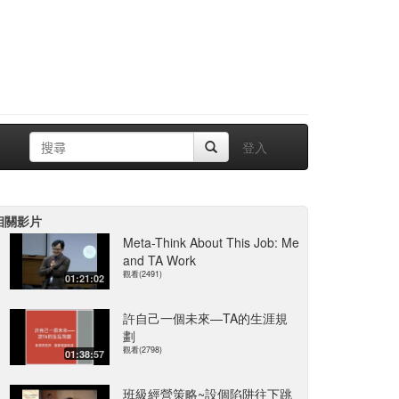
登入
相關影片
Meta-Think About This Job: Me
and TA Work
觀看(2491)
01:21:02
許自己一個未來—TA的生涯規
劃
觀看(2798)
01:38:57
班級經營策略~設個陷阱往下跳