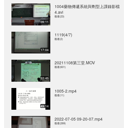
1004藥物傳遞系統與劑型上課錄影檔
4.avi
觀看(23)
09:11
1119(4/7)
觀看(2)
17:04
20211108第三堂.MOV
觀看(601)
52:45
1005-2.mp4
觀看(11)
49:14
2022-07-05 09-20-07.mp4
觀看(269)