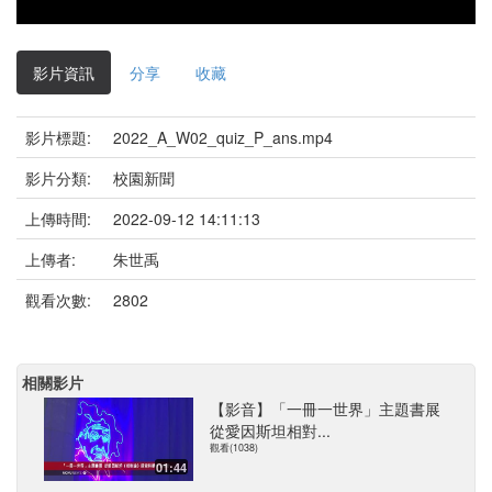
影片資訊
分享
收藏
影片標題:
2022_A_W02_quiz_P_ans.mp4
影片分類:
校園新聞
上傳時間:
2022-09-12 14:11:13
上傳者:
朱世禹
觀看次數:
2802
相關影片
【影音】「一冊一世界」主題書展
從愛因斯坦相對...
觀看(1038)
01:44