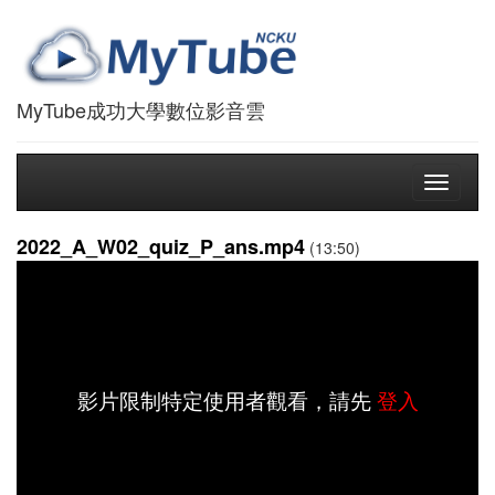
MyTube成功大學數位影音雲
Toggle
navigati
2022_A_W02_quiz_P_ans.mp4
(13:50)
影片限制特定使用者觀看，請先
登入