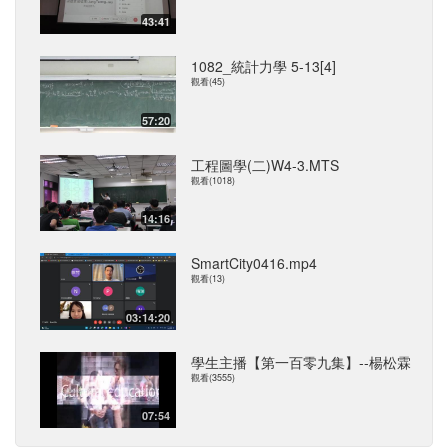
43:41
1082_統計力學 5-13[4]
觀看(45)
57:20
工程圖學(二)W4-3.MTS
觀看(1018)
14:16
SmartCity0416.mp4
觀看(13)
03:14:20
學生主播【第一百零九集】--楊松霖
觀看(3555)
07:54