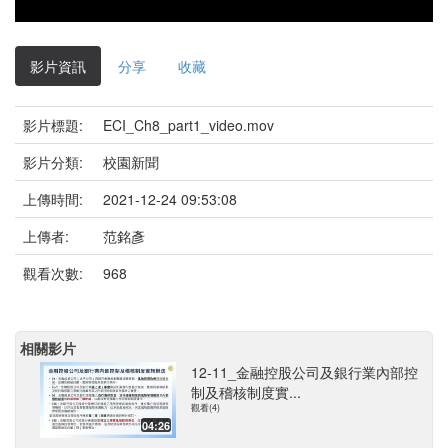
影片資訊
分享
收藏
影片標題:
ECI_Ch8_part1_video.mov
影片分類:
校園新聞
上傳時間:
2021-12-24 09:53:08
上傳者:
范銘彥
觀看次數:
968
相關影片
12-11_金融控股公司及銀行業內部控
制及稽核制度實...
觀看(4)
04:26