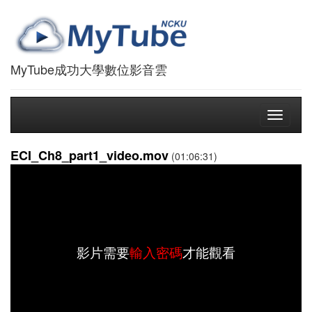
MyTube成功大學數位影音雲
Toggle
navigati
ECI_Ch8_part1_video.mov
(01:06:31)
影片需要
輸入密碼
才能觀看