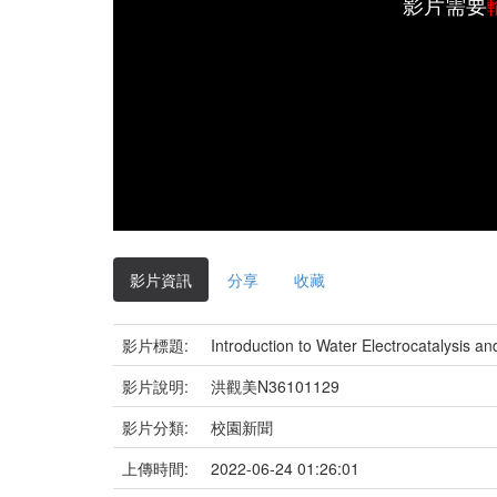
影片需要
影片資訊
分享
收藏
影片標題:
Introduction to Water Electrocatalysis a
影片說明:
洪觀美N36101129
影片分類:
校園新聞
上傳時間:
2022-06-24 01:26:01