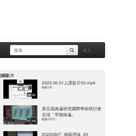
登入
相關影片
2023.06.01上課影片03.mp4
觀看(15)
29:45
第五屆南瀛研究國際學術研討會
呈現「早期南瀛」
觀看(2107)
01:49
20220907_抽樣理論_03