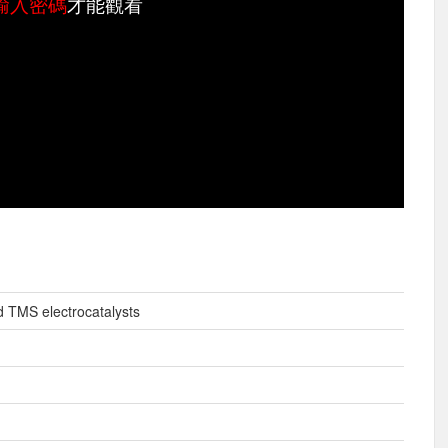
輸入密碼
才能觀看
nd TMS electrocatalysts