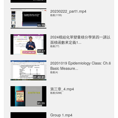
20230222_part1.mp4
觀看(1155)
50:15
2024模組化單變量積分學第四一講以
面積函數來定義1...
觀看(77)
17:17
20201019 Epidemiology Class: Ch.6
Basic Measure...
觀看(4)
01:42:31
第三章_4.mp4
觀看(5288)
51:35
Group 1.mp4