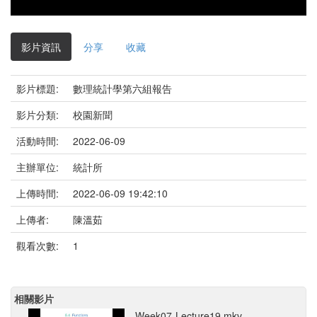
影片資訊
分享
收藏
影片標題:
數理統計學第六組報告
影片分類:
校園新聞
活動時間:
2022-06-09
主辦單位:
統計所
上傳時間:
2022-06-09 19:42:10
上傳者:
陳溫茹
觀看次數:
1
相關影片
Week07-Lecture19.mkv