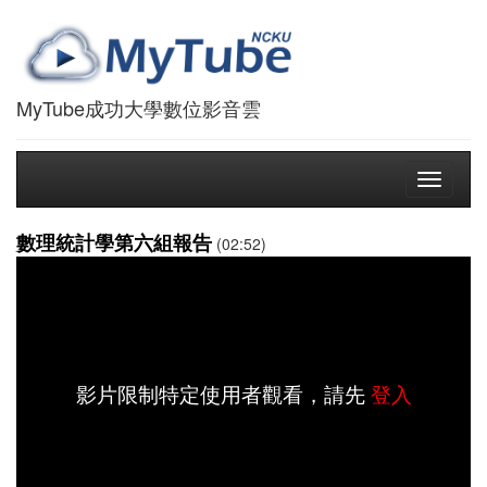
MyTube成功大學數位影音雲
Toggle
navigati
數理統計學第六組報告
(02:52)
影片限制特定使用者觀看，請先
登入