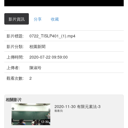
影片資訊
分享
收藏
影片標題:
0722_TISLP401_(1).mp4
影片分類:
校園新聞
上傳時間:
2020-07-22 09:59:00
上傳者:
陳淑玲
觀看次數:
2
相關影片
2020-11-30 有限元素法-3
觀看(5)
12:30