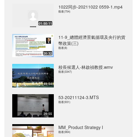
1022同步-20211022 0559-1.mp4
觀看(754)
01:50:11
11-9_總體經濟景氣循環及央行的貨
幣政策(三)
觀看(8)
20:32
校長候選人-林啟禎教授.wmv
觀看(3347)
49:54
53-20211124-3.MTS
觀看(931)
29:55
MM_Product Strategy I
觀看(964)