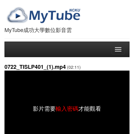
MyTube成功大學數位影音雲
Toggle
navigati
0722_TISLP401_(1).mp4
(02:11)
影片需要
輸入密碼
才能觀看