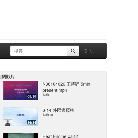
登入
相關影片
N38104026 王耀廷 5min
present.mp4
觀看(1)
08:10
6-14.外匯選擇權
觀看(15)
36:34
Heat Engine part2