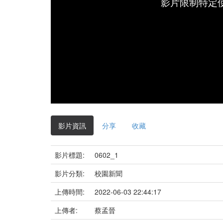
影片限制特定
影片資訊
分享
收藏
影片標題:
0602_1
影片分類:
校園新聞
上傳時間:
2022-06-03 22:44:17
上傳者:
蔡孟晉