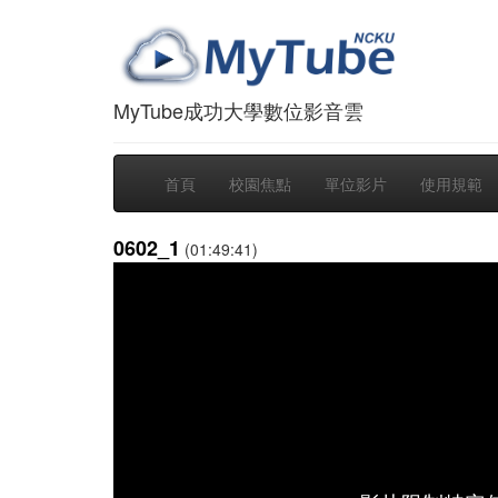
MyTube成功大學數位影音雲
首頁
校園焦點
單位影片
使用規範
0602_1
(01:49:41)