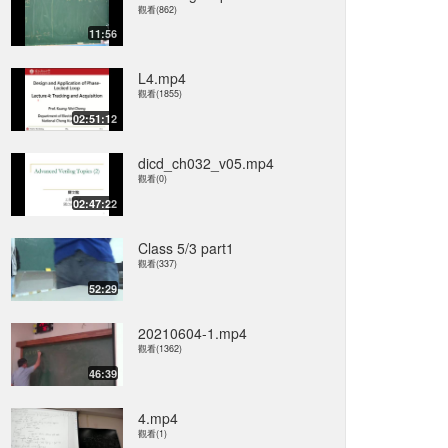
觀看(862)
11:56
L4.mp4
觀看(1855)
02:51:12
dicd_ch032_v05.mp4
觀看(0)
02:47:22
Class 5/3 part1
觀看(337)
52:29
20210604-1.mp4
觀看(1362)
46:39
4.mp4
觀看(1)