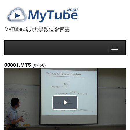
MyTube成功大學數位影音雲
Toggle
navigati
00001.MTS
(07:58)
播
放