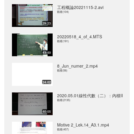
工程概論20221115-2.avi
觀看(104)
29:23
20220518_4_of_4.MTS
觀看(191)
43:49
8_Jun_numer_2.mp4
觀看(56)
24:02
2020.05.01線性代數（二）：內積II
觀看(2135)
40:05
Motive 2_Lek.14_A3.1.mp4
觀看(457)