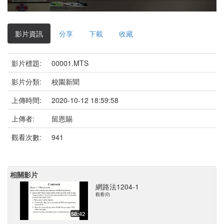
影
片
影片資訊
分享
下載
收藏
影片標題:
00001.MTS
影片分類:
校園新聞
上傳時間:
2020-10-12 18:59:58
上傳者:
留恩賜
觀看次數:
941
相關影片
網路法1204-1
觀看(0)
58:42