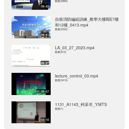
觀看(2660)
08:42
自衛消防編組訓練_教學大樓B區7樓
和12樓_0413.mp4
觀看(2532)
08:41
LA_03_27_2023.mp4
觀看(913)
45:27
lecture_control_03.mp4
觀看(3413)
01:39:57
1131_A1143_柯采岑_Y.MTS
觀看(1)
03:18