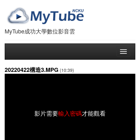
MyTube成功大學數位影音雲
Toggle
navigati
20220422構造3.MPG
(10:39)
影片需要
輸入密碼
才能觀看