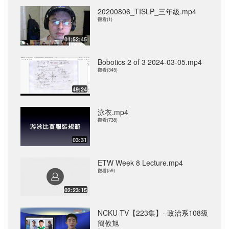
20200806_TISLP_三年級.mp4
觀看(1)
01:52:45
Bobotics 2 of 3 2024-03-05.mp4
觀看(345)
49:24
泳衣.mp4
觀看(738)
03:31
ETW Week 8 Lecture.mp4
觀看(59)
02:23:15
NCKU TV【223集】- 政治系108級
簡攸旭