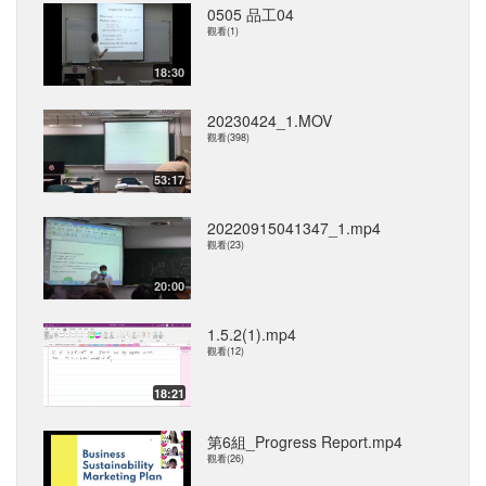
0505 品工04
觀看(1)
18:30
20230424_1.MOV
觀看(398)
53:17
20220915041347_1.mp4
觀看(23)
20:00
1.5.2(1).mp4
觀看(12)
18:21
第6組_Progress Report.mp4
觀看(26)