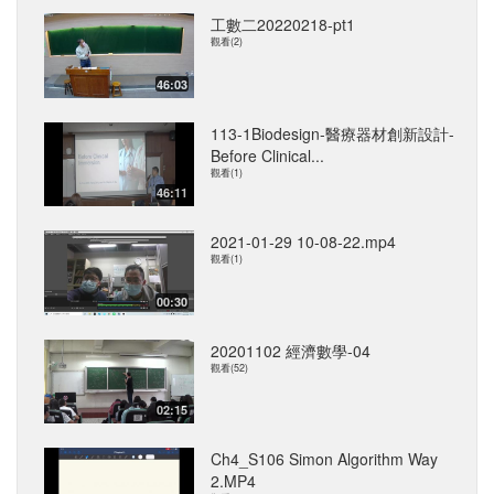
工數二20220218-pt1
觀看(2)
46:03
113-1Biodesign-醫療器材創新設計-
Before Clinical...
觀看(1)
46:11
2021-01-29 10-08-22.mp4
觀看(1)
00:30
20201102 經濟數學-04
觀看(52)
02:15
Ch4_S106 Simon Algorithm Way
2.MP4