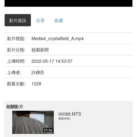
影片資訊
分享
收藏
影片標題:
Media4_crystalfield_A.mp4
影片分類:
校園新聞
上傳時間:
2022-05-17 14:53:37
上傳者:
許鏵芬
觀看次數:
1228
相關影片
00088.MTS
觀看(940)
17:16