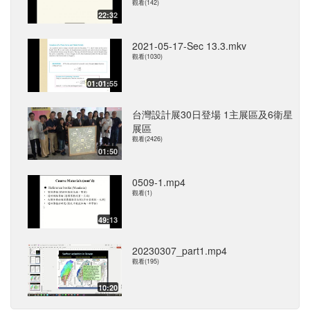
觀看(142)
22:32
2021-05-17-Sec 13.3.mkv
觀看(1030)
01:01:55
台灣設計展30日登場 1主展區及6衛星
展區
觀看(2426)
01:50
0509-1.mp4
觀看(1)
49:13
20230307_part1.mp4
觀看(195)
10:20