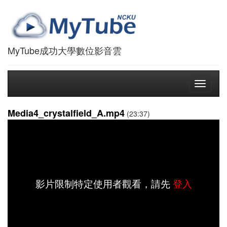
MyTube成功大學數位影音雲
Toggle
navigati
Media4_crystalfield_A.mp4
(23:37)
影片限制特定使用者觀看，請先
登入