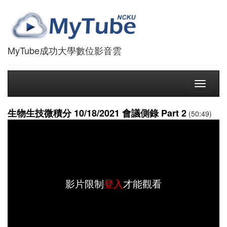
MyTube成功大學數位影音雲
Toggle
navigati
生物生技微積分 10/18/2021 會議側錄 Part 2
(50:49)
影片限制
登入
才能觀看