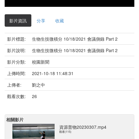
影片資訊
分享
收藏
影片標題:
生物生技微積分 10/18/2021 會議側錄 Part 2
影片說明:
生物生技微積分 10/18/2021 會議側錄 Part 2
影片分類:
校園新聞
上傳時間:
2021-10-18 11:48:31
上傳者:
劉之中
觀看次數:
26
相關影片
資源普物20230307.mp4
觀看(115)