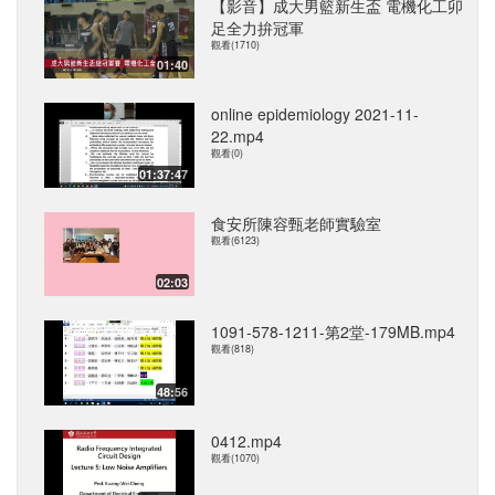
【影音】成大男籃新生盃 電機化工卯
足全力拚冠軍
觀看(1710)
01:40
online epidemiology 2021-11-
22.mp4
觀看(0)
01:37:47
食安所陳容甄老師實驗室
觀看(6123)
02:03
1091-578-1211-第2堂-179MB.mp4
觀看(818)
48:56
0412.mp4
觀看(1070)