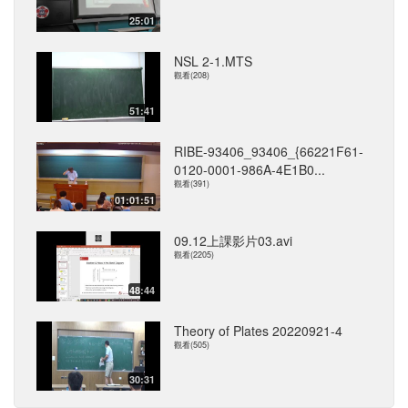
25:01
NSL 2-1.MTS
觀看(208)
51:41
RIBE-93406_93406_{66221F61-
0120-0001-986A-4E1B0...
觀看(391)
01:01:51
09.12上課影片03.avi
觀看(2205)
48:44
Theory of Plates 20220921-4
觀看(505)
30:31