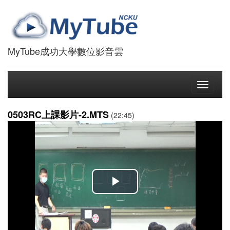
MyTube成功大學數位影音雲
Toggle
navigati
0503RC上課影片-2.MTS
(22:45)
播
放