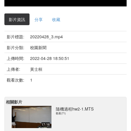
影片資訊
分享
收藏
影片標題:
20220428_3.mp4
影片分類:
校園新聞
上傳時間:
2022-04-28 18:50:51
上傳者:
黃士桓
觀看次數:
1
相關影片
隨機過程hw2-1.MTS
觀看(71)
17:16