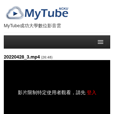
MyTube成功大學數位影音雲
Toggle
navigati
20220428_3.mp4
(26:48)
影片限制特定使用者觀看，請先
登入