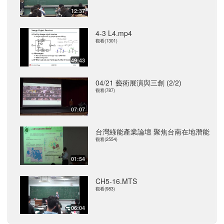
12:37
4-3 L4.mp4
觀看(1301)
49:43
04/21 藝術展演與三創 (2/2)
觀看(787)
07:07
台灣綠能產業論壇 聚焦台南在地潛能
觀看(2554)
01:54
CH5-16.MTS
觀看(983)
06:04