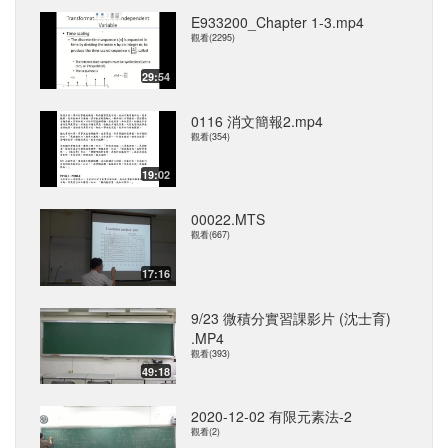
E933200_Chapter 1-3.mp4
觀看(2295)
29:54
0116 消文簡報2.mp4
觀看(354)
19:02
00022.MTS
觀看(667)
17:16
9/23 微積分實習課影片 (沈士育)
.MP4
觀看(393)
49:18
2020-12-02 有限元素法-2
觀看(2)