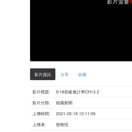
影片需要
影片資訊
分享
收藏
影片標題:
5/18初級會計學CH13-2
影片分類:
校園新聞
上傳時間:
2021-05-18 12:11:09
上傳者:
曾唯愷