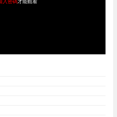
輸入密碼
才能觀看