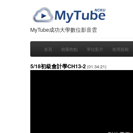
MyTube成功大學數位影音雲
首頁
校園焦點
單位影片
使用規範
5/18初級會計學CH13-2
(01:34:21)