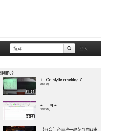
登入
相關影片
11 Catalytic cracking-2
觀看(0)
51:34
411.mp4
觀看(80)
09:22
【影音】台南唯一酸菜白肉關東